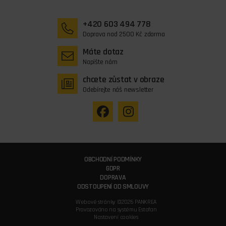
+420 603 494 778
Doprava nad 2500 Kč zdarma
Máte dotaz
Napište nám
chcete zůstat v obraze
Odebírejte náš newsletter
OBCHODNÍ PODMÍNKY
GDPR
DOPRAVA
ODSTOUPENÍ OD SMLOUVY
Webové stránky ©2026 PANKREA
Provozováno na systému Estofan
Nastavení cookies