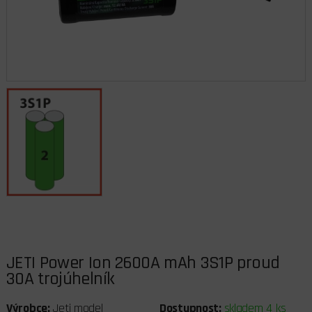
JETI Power Ion 2600A mAh 3S1P proud
30A trojúhelník
Výrobce:
Jeti model
Dostupnost:
skladem 4 ks