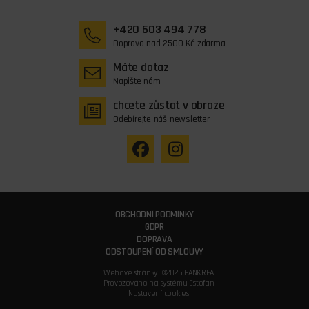
+420 603 494 778
Doprava nad 2500 Kč zdarma
Máte dotaz
Napište nám
chcete zůstat v obraze
Odebírejte náš newsletter
OBCHODNÍ PODMÍNKY
GDPR
DOPRAVA
ODSTOUPENÍ OD SMLOUVY
Webové stránky ©2026 PANKREA
Provozováno na systému Estofan
Nastavení cookies