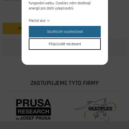
fungování webu. Cookies nám dodávají
energii pro další vylepšování.
Přečíst více
Popis
Souhlasím a pokračovat
Přizpůsobit nastavení
ZASTUPUJEME TYTO FIRMY