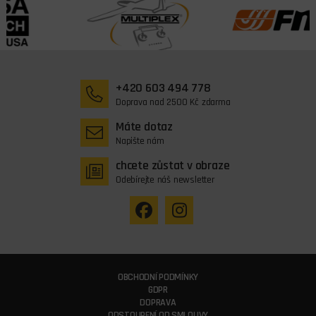
+420 603 494 778
Doprava nad 2500 Kč zdarma
Máte dotaz
Napište nám
chcete zůstat v obraze
Odebírejte náš newsletter
OBCHODNÍ PODMÍNKY
GDPR
DOPRAVA
ODSTOUPENÍ OD SMLOUVY