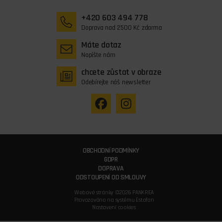
+420 603 494 778
Doprava nad 2500 Kč zdarma
Máte dotaz
Napište nám
chcete zůstat v obraze
Odebírejte náš newsletter
OBCHODNÍ PODMÍNKY
GDPR
DOPRAVA
ODSTOUPENÍ OD SMLOUVY
Webové stránky ©2026 PANKREA
Provozováno na systému Estofan
Nastavení cookies