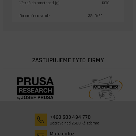
Větroň do hmotnosti [g]
1300
Doporučená vrtule
3S: 9x5"
ZASTUPUJEME TYTO FIRMY
+420 603 494 778
Doprava nad 2500 Kč zdarma
Máte dotaz