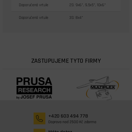
Doporučená vrtule
2S: 9x6", 9,5x5", 10x6"
Doporučená vrtule
3S: 8x4"
ZASTUPUJEME TYTO FIRMY
+420 603 494 778
Doprava nad 2500 Kč zdarma