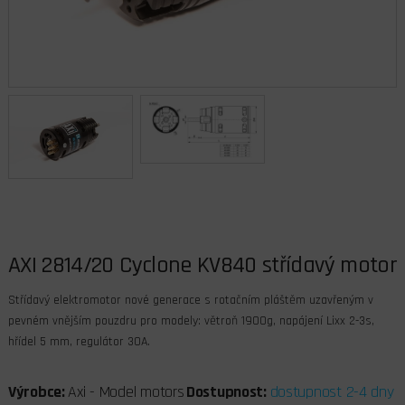
AXI 2814/20 Cyclone KV840 střídavý motor
Střídavý elektromotor nové generace s rotačním pláštěm uzavřeným v
pevném vnějším pouzdru pro modely: větroň 1900g, napájení Lixx 2-3s,
hřídel 5 mm, regulátor 30A.
Výrobce:
Axi - Model motors
Dostupnost:
dostupnost 2-4 dny