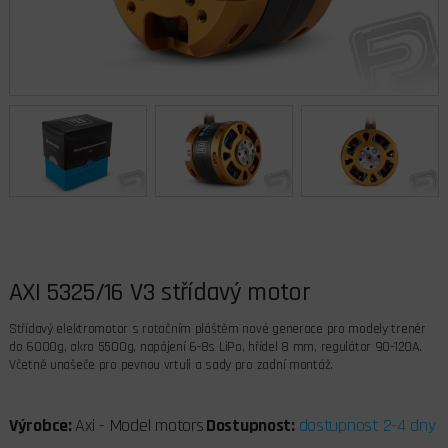
AXI 5325/16 V3 střídavý motor
Střídavý elektromotor s rotačním pláštěm nové generace pro modely trenér
do 6000g, akro 5500g, napájení 6-8s LiPo, hřídel 8 mm, regulátor 90-120A.
Včetně unašeče pro pevnou vrtuli a sady pro zadní montáž.
Výrobce:
Axi - Model motors
Dostupnost:
dostupnost 2-4 dny