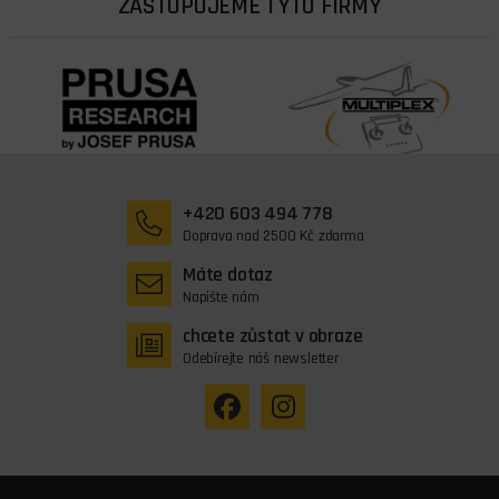
ZASTUPUJEME TYTO FIRMY
+420 603 494 778
Doprava nad 2500 Kč zdarma
Máte dotaz
Napište nám
chcete zůstat v obraze
Odebírejte náš newsletter