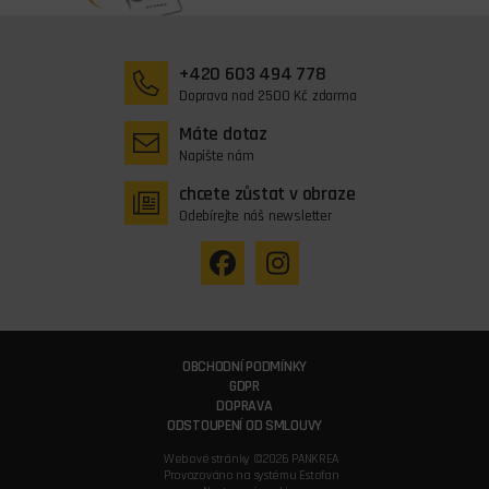
+420 603 494 778
Doprava nad 2500 Kč zdarma
Máte dotaz
Napište nám
chcete zůstat v obraze
Odebírejte náš newsletter
OBCHODNÍ PODMÍNKY
GDPR
DOPRAVA
ODSTOUPENÍ OD SMLOUVY
Webové stránky ©2026 PANKREA
Provozováno na systému Estofan