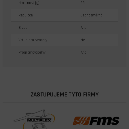
Hmotnost [g]
33
Regulace
Jednosměrná
Brzda
Ano
Vstup pro senzory
Ne
Programovatelný
Ano
ZASTUPUJEME TYTO FIRMY