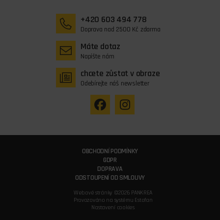
+420 603 494 778
Doprava nad 2500 Kč zdarma
Máte dotaz
Napište nám
chcete zůstat v obraze
Odebírejte náš newsletter
OBCHODNÍ PODMÍNKY
GDPR
DOPRAVA
ODSTOUPENÍ OD SMLOUVY
Webové stránky ©2026 PANKREA
Provozováno na systému Estofan
Nastavení cookies