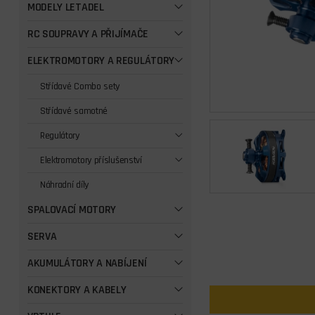
MODELY LETADEL
RC SOUPRAVY A PŘIJÍMAČE
ELEKTROMOTORY A REGULÁTORY
Střídavé Combo sety
Střídavé samotné
Regulátory
Elektromotory příslušenství
Náhradní díly
SPALOVACÍ MOTORY
SERVA
AKUMULÁTORY A NABÍJENÍ
KONEKTORY A KABELY