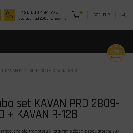
+420 603 494 778
0
CZK
|
EUR
Doprava nad 2500 Kč zdarma
et KAVAN PRO 2809-2300 + KAVAN R-12B
bo set KAVAN PRO 2809-
0 + KAVAN R-12B
střídavého elektromotoru s rotačním pláštěm s regulátorem 20A