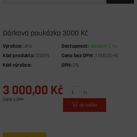
Dárková poukázka 3000 Kč
Výrobce:
Jino
Dostupnost:
skladem 2 ks
Kód produktu:
00009
Cena bez DPH:
3 000,00 Kč
Kód výrobce:
DPH:
0%
3 000,00 Kč
ks
Cena s DPH
do košíku