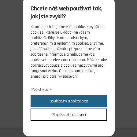
Chcete náš web používat tak,
jak jste zvyklí?
K tomu potřebujeme váš souhlas s využitím
cookies
, které se ukládají ve vašem
prohlížeči. Díky těmto statistickým,
preferenčním a reklamním cookies zjistíme,
jak náš web používáte, přizpůsobíme vám
zobrazené informace a nebudeme vás
obtěžovat nerelevantní reklamou. Můžete také
pokračovat pouze s cookies nezbytnými pro
fungování webu. Cookies nám dodávají
energii pro další vylepšování.
Přečíst více
Souhlasím a pokračovat
Přizpůsobit nastavení