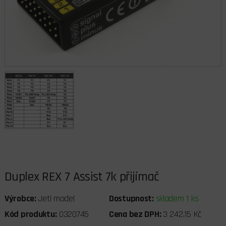
Duplex REX 7 Assist 7k přijímač
Výrobce:
Jeti model
Dostupnost:
skladem 1 ks
Kód produktu:
0320745
Cena bez DPH:
3 242,15 Kč