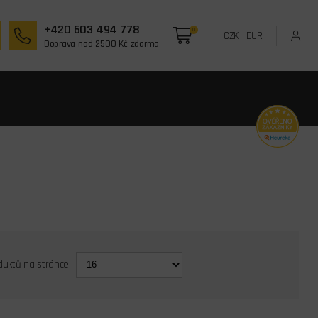
+420 603 494 778
0
CZK
|
EUR
Doprava nad 2500 Kč zdarma
duktů na stránce