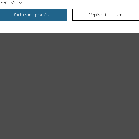
Přečíst více
Souhlasím a pokračovat
Přizpůsobit nastavení