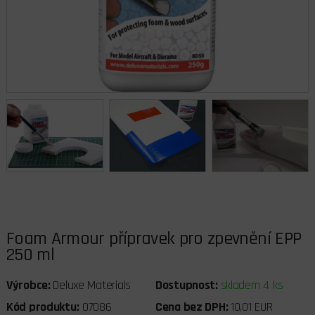
Foam Armour přípravek pro zpevnění EPP
250 ml
Výrobce:
Deluxe Materials
Dostupnost:
skladem 4 ks
Kód produktu:
07086
Cena bez DPH:
10,01 EUR