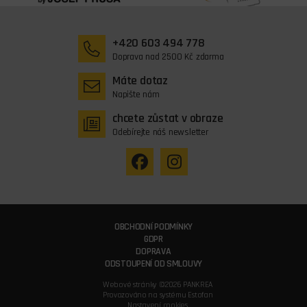
+420 603 494 778
Doprava nad 2500 Kč zdarma
Máte dotaz
Napište nám
chcete zůstat v obraze
Odebírejte náš newsletter
OBCHODNÍ PODMÍNKY
GDPR
DOPRAVA
ODSTOUPENÍ OD SMLOUVY
Webové stránky ©2026 PANKREA
Provozováno na systému Estofan
Nastavení cookies