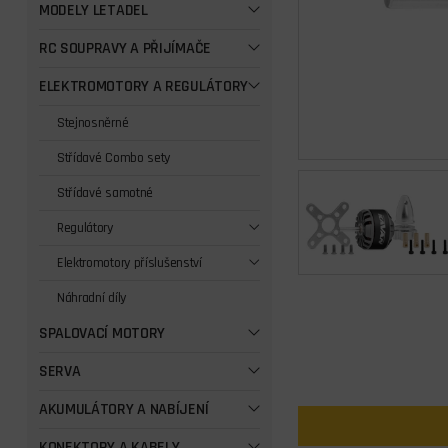
MODELY LETADEL
RC SOUPRAVY A PŘIJÍMAČE
ELEKTROMOTORY A REGULÁTORY
Stejnosněrné
Střídavé Combo sety
Střídavé samotné
Regulátory
Elektromotory příslušenství
Náhradní díly
SPALOVACÍ MOTORY
SERVA
AKUMULÁTORY A NABÍJENÍ
KONEKTORY A KABELY