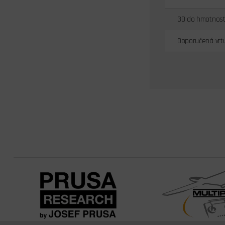
3D do hmotnosti
Doporučená vrt