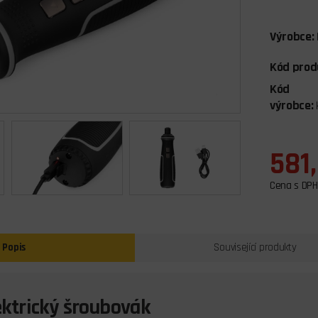
Výrobce:
Kód prod
Kód
výrobce:
581
Cena s DPH
Popis
Související produkty
ktrický šroubovák