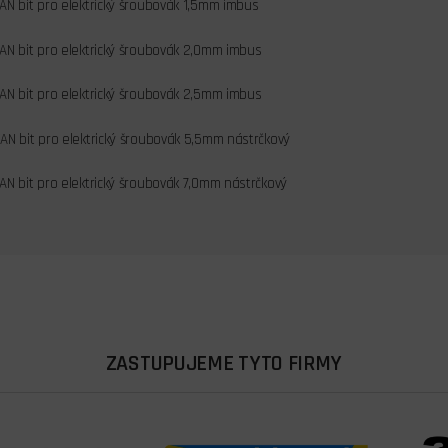
AN bit pro elektrický šroubovák 1,5mm imbus
AN bit pro elektrický šroubovák 2,0mm imbus
AN bit pro elektrický šroubovák 2,5mm imbus
AN bit pro elektrický šroubovák 5,5mm nástrčkový
AN bit pro elektrický šroubovák 7,0mm nástrčkový
ZASTUPUJEME TYTO FIRMY