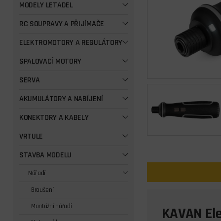
MODELY LETADEL
RC SOUPRAVY A PŘIJÍMAČE
ELEKTROMOTORY A REGULÁTORY
SPALOVACÍ MOTORY
SERVA
AKUMULÁTORY A NABÍJENÍ
KONEKTORY A KABELY
VRTULE
STAVBA MODELU
Nářadí
Broušení
Montážní nářadí
KAVAN Ele