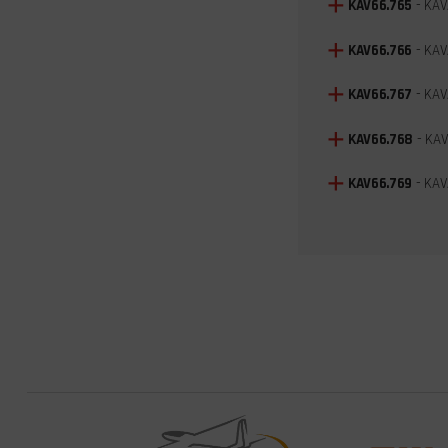
KAV66.765
- KAV
KAV66.766
- KAV
KAV66.767
- KAV
KAV66.768
- KAV
KAV66.769
- KAV