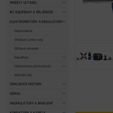
MODELY LETADEL
RC SOUPRAVY A PŘIJÍMAČE
ELEKTROMOTORY A REGULÁTORY
Stejnosněrné
Střídavé Combo sety
Střídavé samotné
Regulátory
Elektromotory příslušenství
Náhradní díly
SPALOVACÍ MOTORY
SERVA
AKUMULÁTORY A NABÍJENÍ
KONEKTORY A KABELY