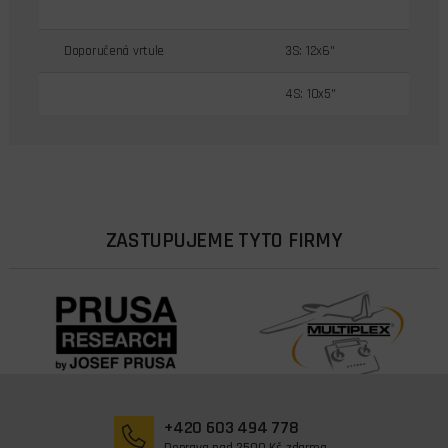
Doporučená vrtule
3S: 12x6"
4S: 10x5"
ZASTUPUJEME TYTO FIRMY
+420 603 494 778
Doprava nad 2500 Kč zdarma