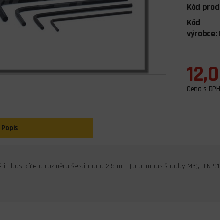
Kód prod
Kód
výrobce:
12,0
Cena s DPH
Popis
 imbus klíče o rozměru šestihranu 2,5 mm (pro imbus šrouby M3), DIN 91