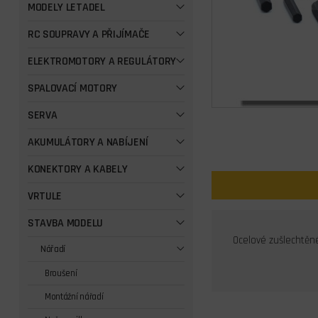
MODELY LETADEL
RC SOUPRAVY A PŘIJÍMAČE
ELEKTROMOTORY A REGULÁTORY
SPALOVACÍ MOTORY
SERVA
AKUMULÁTORY A NABÍJENÍ
KONEKTORY A KABELY
VRTULE
STAVBA MODELU
Ocelové zušlechtěné
Nářadí
Broušení
Montážní nářadí