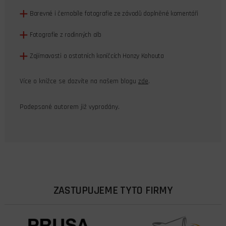
Barevné i černobíle fotografie ze závodů doplněné komentáři
Fotografie z rodinných alb
Zajímavosti o ostatních koníčcích Honzy Kohouta
Více o knížce se dozvíte na našem blogu
zde
.
Podepsané autorem již vyprodány.
ZASTUPUJEME TYTO FIRMY