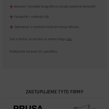
Barevné i černobíle fotografie ze závodů doplněné komentáři
Fotografie z rodinných alb
Zajímavosti o ostatních koníčcích Honzy Kohouta
Více o knížce se dozvíte na našem blogu
zde
.
Podepsané autorem již vyprodány.
ZASTUPUJEME TYTO FIRMY