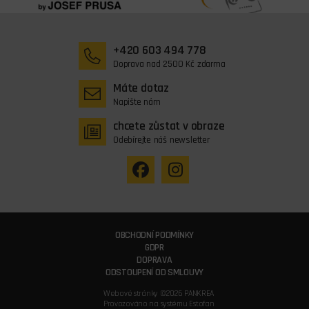
+420 603 494 778
Doprava nad 2500 Kč zdarma
Máte dotaz
Napište nám
chcete zůstat v obraze
Odebírejte náš newsletter
OBCHODNÍ PODMÍNKY
GDPR
DOPRAVA
ODSTOUPENÍ OD SMLOUVY
Webové stránky ©2026 PANKREA
Provozováno na systému Estofan