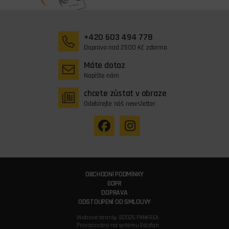
+420 603 494 778
Doprava nad 2500 Kč zdarma
Máte dotaz
Napište nám
chcete zůstat v obraze
Odebírejte náš newsletter
OBCHODNÍ PODMÍNKY
GDPR
DOPRAVA
ODSTOUPENÍ OD SMLOUVY
Webové stránky ©2026 PANKREA
Provozováno na systému Estofan