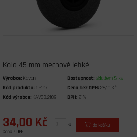
Kolo 45 mm mechové lehké
Výrobce:
Kavan
Dostupnost:
skladem 5 ks
Kód produktu:
05197
Cena bez DPH:
28,10 Kč
Kód výrobce:
KAV50.2189
DPH:
21%
34,00 Kč
ks
do košíku
Cena s DPH