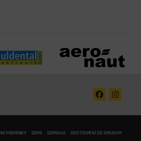
NÍ PODMÍNKY
GDPR
DOPRAVA
ODSTOUPENÍ OD SMLOUVY