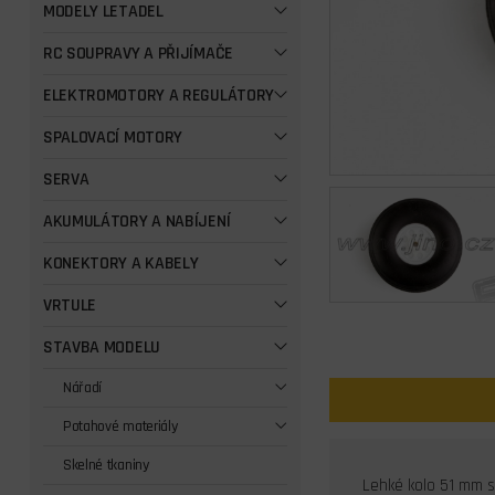
MODELY LETADEL
RC SOUPRAVY A PŘIJÍMAČE
ELEKTROMOTORY A REGULÁTORY
SPALOVACÍ MOTORY
SERVA
AKUMULÁTORY A NABÍJENÍ
KONEKTORY A KABELY
VRTULE
STAVBA MODELU
Nářadí
Potahové materiály
Skelné tkaniny
Lehké kolo 51 mm 