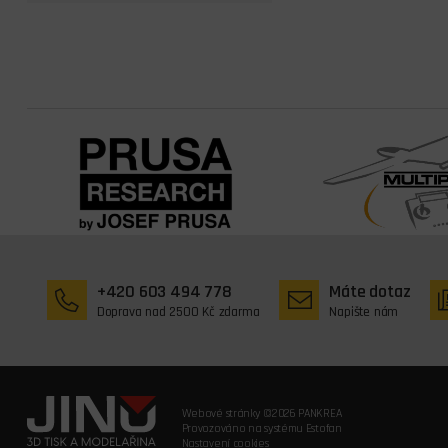
+420 603 494 778
Máte dotaz
Doprava nad 2500 Kč zdarma
Napište nám
Webové stránky ©2026 PANKREA
Provozováno na systému Estofan
Nastavení cookies