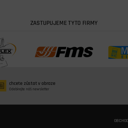
ZASTUPUJEME TYTO FIRMY
chcete zůstat v obraze
Odebírejte náš newsletter
OBCHOD