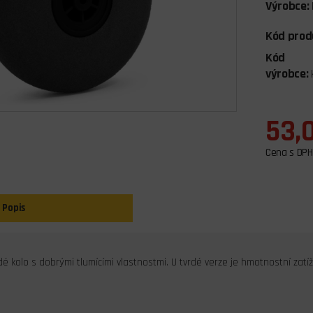
Výrobce:
Kód prod
Kód
výrobce:
53,
Cena s DPH
Popis
 kolo s dobrými tlumícími vlastnostmi. U tvrdé verze je hmotnostní zatíž