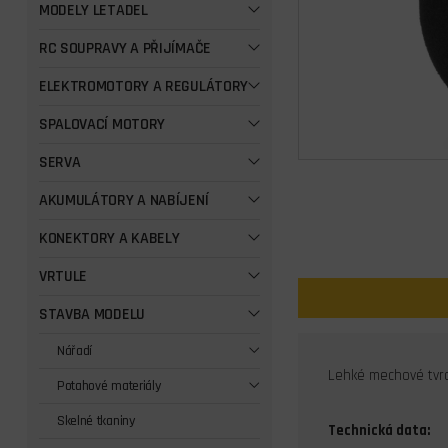
MODELY LETADEL
RC SOUPRAVY A PŘIJÍMAČE
ELEKTROMOTORY A REGULÁTORY
SPALOVACÍ MOTORY
SERVA
AKUMULÁTORY A NABÍJENÍ
KONEKTORY A KABELY
VRTULE
STAVBA MODELU
Nářadí
Lehké mechové tvrdé
Potahové materiály
Skelné tkaniny
Technická data: