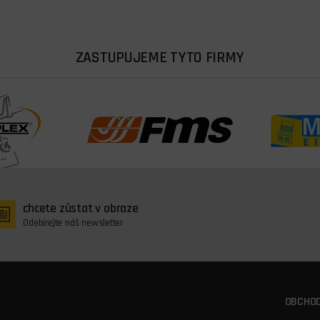
ZASTUPUJEME TYTO FIRMY
chcete zůstat v obraze
Odebírejte náš newsletter
OBCHOD