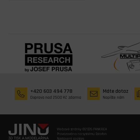
+420 603 494 778
Máte dotaz
Doprava nad 2500 Kč zdarma
Napište nám
Webové stránky ©2026 PANKREA
Provozováno na systému Estofan
Nastavení cookies