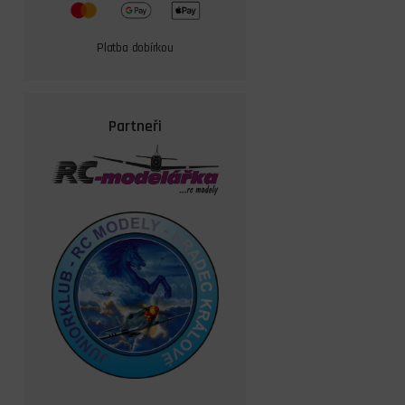
Platba dobírkou
Partneři