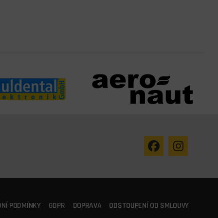
NÍ PODMÍNKY
GDPR
DOPRAVA
ODSTOUPENÍ OD SMLOUVY