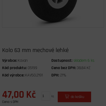
Kolo 63 mm mechové lehké
Výrobce:
Kavan
Dostupnost:
skladem 6 ks
Kód produktu:
05199
Cena bez DPH:
38,84 Kč
Kód výrobce:
KAV50.2191
DPH:
21%
47,00 Kč
ks
do košíku
Cena s DPH