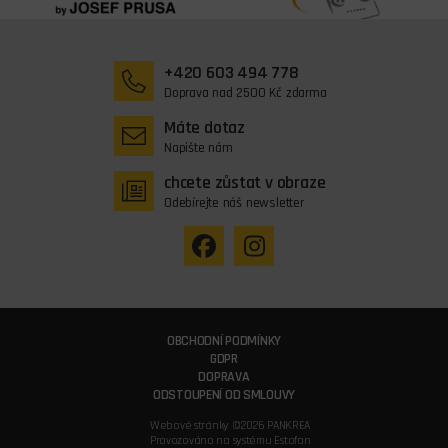
+420 603 494 778
Doprava nad 2500 Kč zdarma
Máte dotaz
Napište nám
chcete zůstat v obraze
Odebírejte náš newsletter
OBCHODNÍ PODMÍNKY
GDPR
DOPRAVA
ODSTOUPENÍ OD SMLOUVY
Webové stránky ©2026 PANKREA
Provozováno na systému Estofan