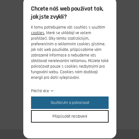
Chcete náš web používat tak,
jak jste zvyklí?
K tomu potřebujeme váš souhlas s využitím
cookies
, které se ukládají ve vašem
prohlížeči. Díky těmto statistickým,
preferenčním a reklamním cookies zjistíme,
jak náš web používáte, přizpůsobíme vám
zobrazené informace a nebudeme vás
obtěžovat nerelevantní reklamou. Můžete také
pokračovat pouze s cookies nezbytnými pro
fungování webu. Cookies nám dodávají
energii pro další vylepšování.
Přečíst více
Souhlasím a pokračovat
Přizpůsobit nastavení