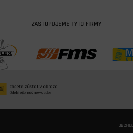
ZASTUPUJEME TYTO FIRMY
chcete zůstat v obraze
Odebírejte náš newsletter
OBCHOD