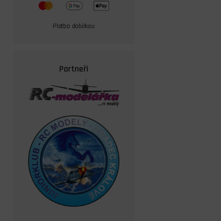
Platba dobírkou
Partneři