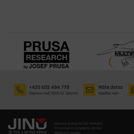
+420 603 494 778
Máte dotaz
Doprava nad 2500 Kč zdarma
Napište nám
Webové stránky ©2026 PANKREA
Provozováno na systému Estofan
Nastavení cookies