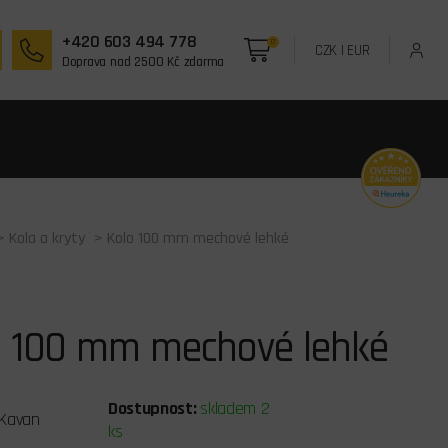
+420 603 494 778
0
CZK
|
EUR
Doprava nad 2500 Kč zdarma
>
Kola a kryty
> Kolo 100 mm mechové lehké
o 100 mm mechové lehké
Dostupnost:
skladem 2
Kavan
ks