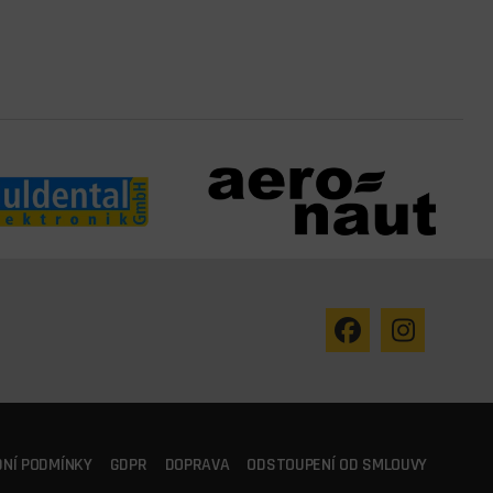
NÍ PODMÍNKY
GDPR
DOPRAVA
ODSTOUPENÍ OD SMLOUVY