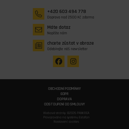
+420 603 494 778
Doprava nad 2500 Kč zdarma
Máte dotaz
Napište nám
chcete zůstat v obraze
Odebírejte náš newsletter
OBCHODNÍ PODMÍNKY
GDPR
DOPRAVA
ODSTOUPENÍ OD SMLOUVY
Webové stránky ©2026 PANKREA
Provozováno na systému Estofan
Nastavení cookies