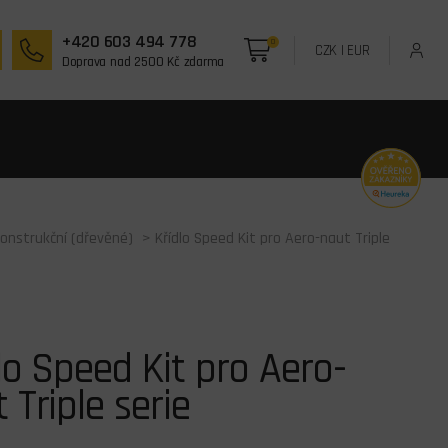
+420 603 494 778
0
CZK
|
EUR
Doprava nad 2500 Kč zdarma
onstrukční (dřevěné)
> Křídlo Speed Kit pro Aero-naut Triple
lo Speed Kit pro Aero-
 Triple serie