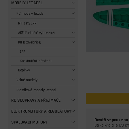
MODELY LETADEL
RC modely letadel
RTF sety EPP
ARF (částečně vybavené)
KIT (stavebnice)
EPP
Konstrukční (dřevěné)
Doplňky
Volné modely
Plastikové modely letadel
RC SOUPRAVY A PŘIJÍMAČE
ELEKTROMOTORY A REGULÁTORY
Dováží se pouze na
SPALOVACÍ MOTORY
Délka křídla je 178 