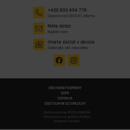
+420 603 494 778
Doprava nad 2500 Kč zdarma
Máte dotaz
Napište nám
chcete zůstat v obraze
Odebírejte náš newsletter
OBCHODNÍ PODMÍNKY
GDPR
DOPRAVA
ODSTOUPENÍ OD SMLOUVY
Webové stránky ©2026 PANKREA
Provozováno na systému Estofan
Nastavení cookies