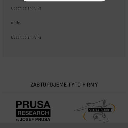
Obsah balení: 6 ks
a bílé.
Obsah balení: 6 ks
ZASTUPUJEME TYTO FIRMY