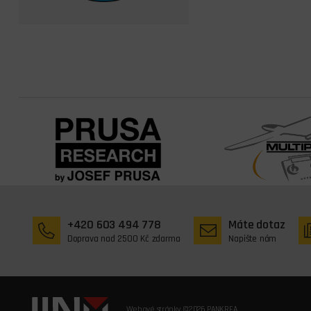
+420 603 494 778
Máte dotaz
Doprava nad 2500 Kč zdarma
Napište nám
Webové stránky ©2026 PANKREA