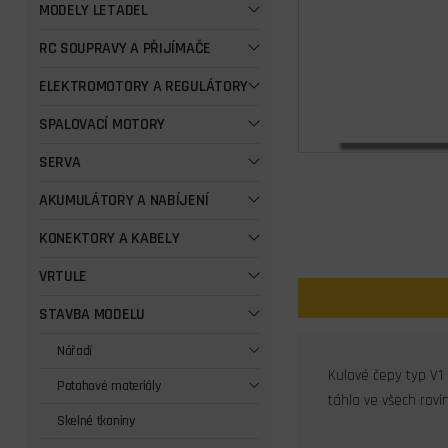
MODELY LETADEL
RC SOUPRAVY A PŘIJÍMAČE
ELEKTROMOTORY A REGULÁTORY
SPALOVACÍ MOTORY
SERVA
AKUMULÁTORY A NABÍJENÍ
KONEKTORY A KABELY
VRTULE
STAVBA MODELU
Nářadí
Kulové čepy typ V1
Potahové materiály
táhla ve všech rov
Skelné tkaniny