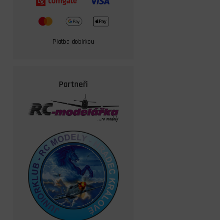
Platba dobírkou
Partneři