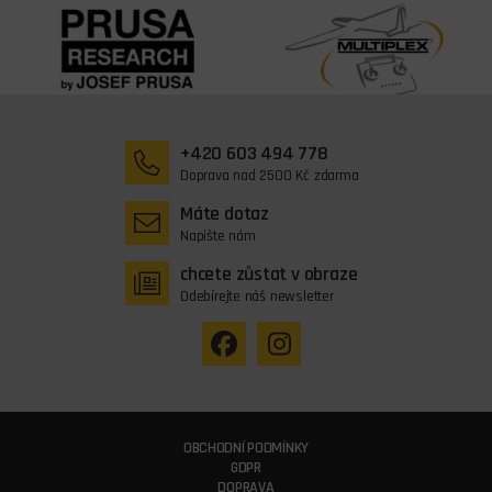
+420 603 494 778
Doprava nad 2500 Kč zdarma
Máte dotaz
Napište nám
chcete zůstat v obraze
Odebírejte náš newsletter
OBCHODNÍ PODMÍNKY
GDPR
DOPRAVA