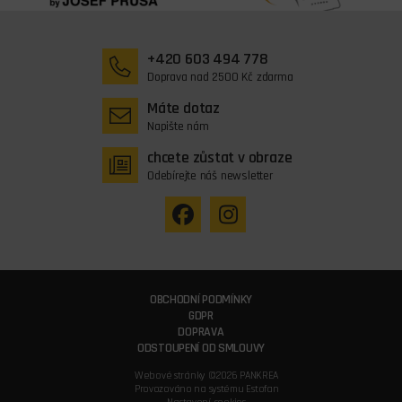
+420 603 494 778
Doprava nad 2500 Kč zdarma
Máte dotaz
Napište nám
chcete zůstat v obraze
Odebírejte náš newsletter
OBCHODNÍ PODMÍNKY
GDPR
DOPRAVA
ODSTOUPENÍ OD SMLOUVY
Webové stránky ©2026 PANKREA
Provozováno na systému Estofan