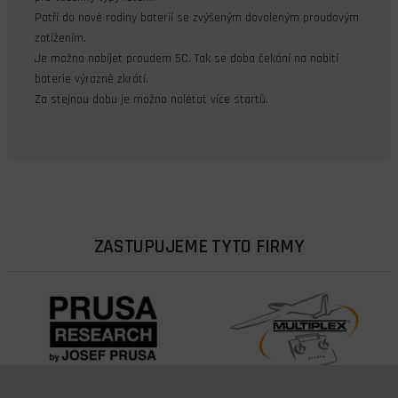
Patří do nové rodiny baterií se zvýšeným dovoleným proudovým
zatížením.
Je možno nabíjet proudem 5C. Tak se doba čekání na nabití
baterie výrazně zkrátí.
Za stejnou dobu je možno nalétat více startů.
ZASTUPUJEME TYTO FIRMY