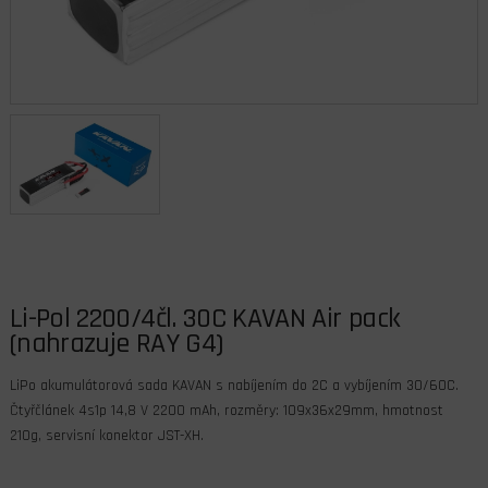
Li-Pol 2200/4čl. 30C KAVAN Air pack
(nahrazuje RAY G4)
LiPo akumulátorová sada KAVAN s nabíjením do 2C a vybíjením 30/60C.
Čtyřčlánek 4s1p 14,8 V 2200 mAh, rozměry: 109x36x29mm, hmotnost
210g, servisní konektor JST-XH.