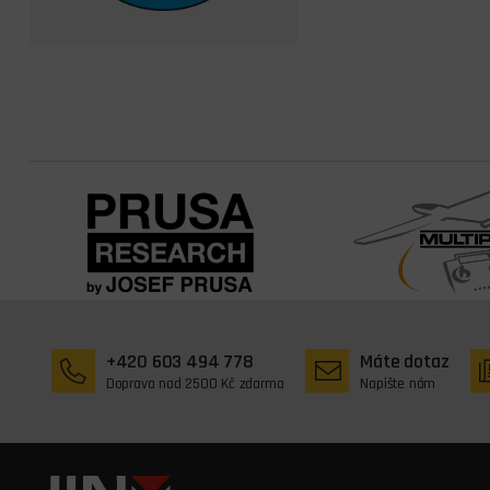
+420 603 494 778
Máte dotaz
Doprava nad 2500 Kč zdarma
Napište nám