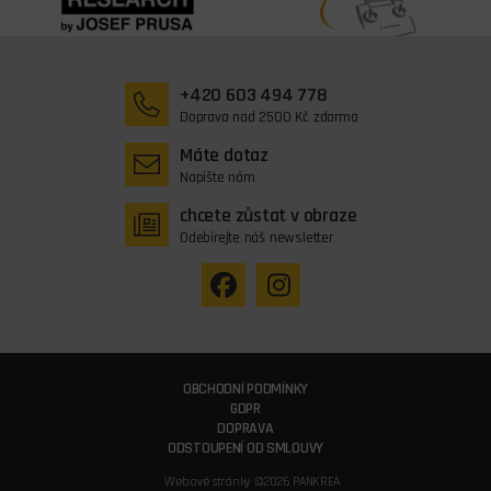
+420 603 494 778
Doprava nad 2500 Kč zdarma
Máte dotaz
Napište nám
chcete zůstat v obraze
Odebírejte náš newsletter
OBCHODNÍ PODMÍNKY
GDPR
DOPRAVA
ODSTOUPENÍ OD SMLOUVY
Webové stránky ©2026 PANKREA