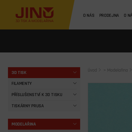
O NÁS
PRODEJNA
O N
Úvod
>
Modelařina
3D TISK
FILAMENTY
PŘÍSLUŠENSTVÍ K 3D TISKU
TISKÁRNY PRUSA
MODELAŘINA