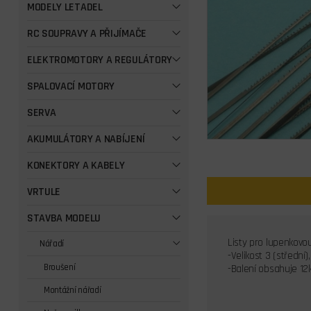
MODELY LETADEL
RC SOUPRAVY A PŘIJÍMAČE
ELEKTROMOTORY A REGULÁTORY
SPALOVACÍ MOTORY
SERVA
AKUMULÁTORY A NABÍJENÍ
KONEKTORY A KABELY
VRTULE
STAVBA MODELU
Listy pro lupenkovou
Nářadí
-Velikost 3 (střední)
Broušení
-Balení obsahuje 12
Montážní nářadí