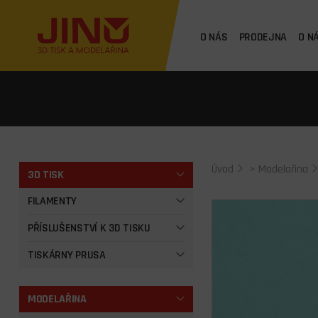
O NÁS
PRODEJNA
O N
Úvod
>
Modelařina
3D TISK
FILAMENTY
PŘÍSLUŠENSTVÍ K 3D TISKU
TISKÁRNY PRUSA
MODELAŘINA