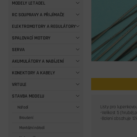
MODELY LETADEL
RC SOUPRAVY A PŘIJÍMAČE
ELEKTROMOTORY A REGULÁTORY
SPALOVACÍ MOTORY
SERVA
AKUMULÁTORY A NABÍJENÍ
KONEKTORY A KABELY
VRTULE
STAVBA MODELU
Listy pro lupenkovou
Nářadí
-Velikost 5 (hrubé),
Broušení
-Balení obsahuje 12
Montážní nářadí