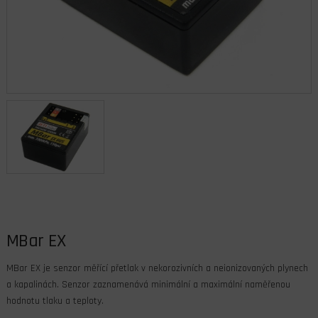
MBar EX
MBar EX je senzor měřící přetlak v nekorozivních a neionizovaných plynech
a kapalinách. Senzor zaznamenává minimální a maximální naměřenou
hodnotu tlaku a teploty.