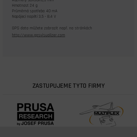
Rozměry 50x30x12,5 mm
Hmotnost 24 g
Průměrná spotřeba 40 mA
Napájecí napětí 3,5 - 8,4 V
GPS data můžete zobrazit např. na stránkách
http://www.gpsvisualizer.com
ZASTUPUJEME TYTO FIRMY