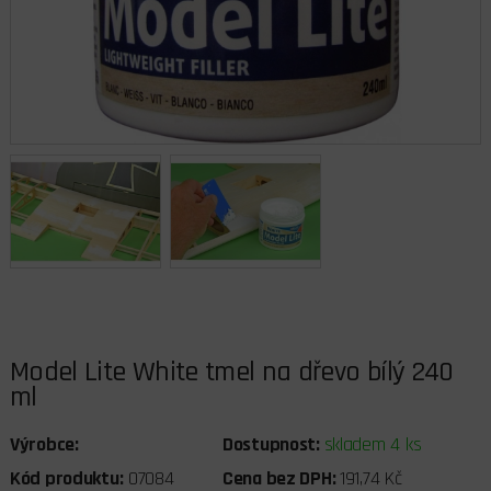
Model Lite White tmel na dřevo bílý 240
ml
Výrobce:
Dostupnost:
skladem 4 ks
Kód produktu:
07084
Cena bez DPH:
191,74 Kč