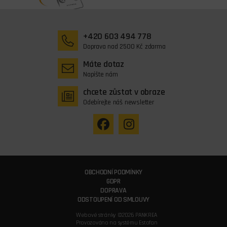
+420 603 494 778
Doprava nad 2500 Kč zdarma
Máte dotaz
Napište nám
chcete zůstat v obraze
Odebírejte náš newsletter
OBCHODNÍ PODMÍNKY
GDPR
DOPRAVA
ODSTOUPENÍ OD SMLOUVY
Webové stránky ©2026 PANKREA
Provozováno na systému Estofan